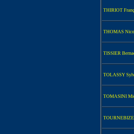
THIRIOT Franç
THOMAS Nico
TISSIER Bernad
TOLASSY Sylv
TOMASINI Mic
TOURNEBIZE 