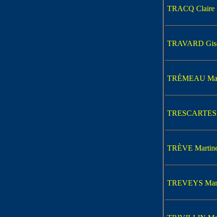
TRACQ Claire
TRAVARD Gisè
TRÉMEAU Mar
TRESCARTES G
TRÈVE Martin
TREVEYS Mari