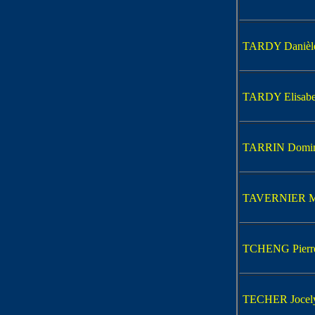
TARDY Danièl
TARDY Elisabe
TARRIN Domin
TAVERNIER M
TCHENG Pierr
TECHER Jocel