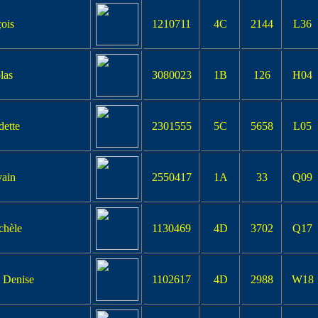
ois
1210711
4C
2144
L36
las
3080023
1B
126
H04
ette
2301555
5C
5658
L05
ain
2550417
1A
33
Q09
hèle
1130469
4D
3702
Q17
Denise
1102617
4D
2988
W18