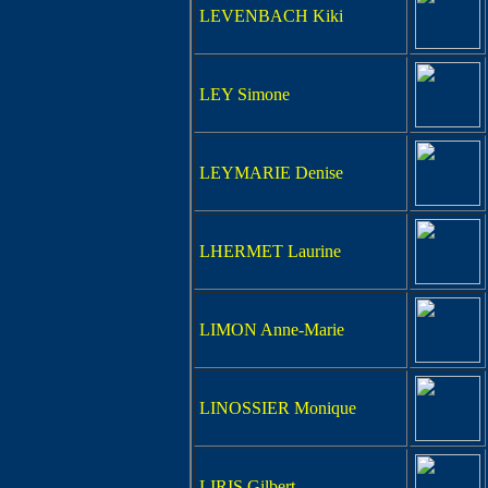
LEVENBACH Kiki
LEY Simone
LEYMARIE Denise
LHERMET Laurine
LIMON Anne-Marie
LINOSSIER Monique
LIRIS Gilbert