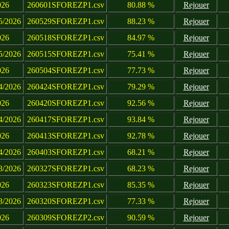
026
260601SFOREZP1.csv
80.88 %
Rejouer
5/2026
260529SFOREZP1.csv
88.23 %
Rejouer
026
260518SFOREZP1.csv
84.97 %
Rejouer
5/2026
260515SFOREZP1.csv
75.41 %
Rejouer
026
260504SFOREZP1.csv
77.73 %
Rejouer
4/2026
260424SFOREZP1.csv
79.29 %
Rejouer
026
260420SFOREZP1.csv
92.56 %
Rejouer
4/2026
260417SFOREZP1.csv
93.84 %
Rejouer
026
260413SFOREZP1.csv
92.78 %
Rejouer
4/2026
260403SFOREZP1.csv
68.21 %
Rejouer
3/2026
260327SFOREZP1.csv
68.23 %
Rejouer
026
260323SFOREZP1.csv
85.35 %
Rejouer
3/2026
260320SFOREZP1.csv
77.33 %
Rejouer
026
260309SFOREZP2.csv
90.59 %
Rejouer