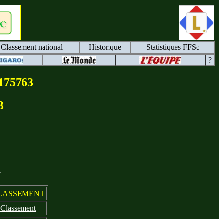
Classement national
Historique
Statistiques FFSc
?
175763
3
c
LASSEMENT
Classement