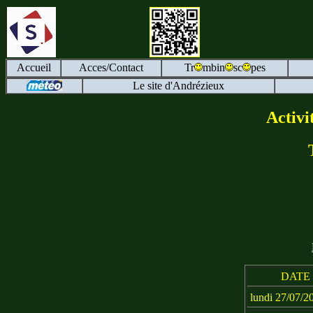
Accueil
Acces/Contact
Tr
mbin
sc
pes
Le site d'Andrézieux
Activ
DATE
lundi 27/07/2