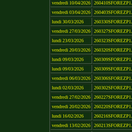
vendredi 10/04/2026
260410SFOREZP1.
vendredi 03/04/2026
260403SFOREZP1.
lundi 30/03/2026
260330SFOREZP1.
vendredi 27/03/2026
260327SFOREZP1.
lundi 23/03/2026
260323SFOREZP1.
vendredi 20/03/2026
260320SFOREZP1.
lundi 09/03/2026
260309SFOREZP1.
lundi 09/03/2026
260309SFOREZP1.
vendredi 06/03/2026
260306SFOREZP1.
lundi 02/03/2026
260302SFOREZP1.
vendredi 27/02/2026
260227SFOREZP1.
vendredi 20/02/2026
260220SFOREZP1.
lundi 16/02/2026
260216SFOREZP1.
vendredi 13/02/2026
260213SFOREZP1.