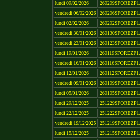
lundi 09/02/2026
260209SFOREZP1.
vendredi 06/02/2026
260206SFOREZP1.
lundi 02/02/2026
260202SFOREZP1.
vendredi 30/01/2026
260130SFOREZP1.
vendredi 23/01/2026
260123SFOREZP1.
lundi 19/01/2026
260119SFOREZP1.
vendredi 16/01/2026
260116SFOREZP1.
lundi 12/01/2026
260112SFOREZP1.
vendredi 09/01/2026
260109SFOREZP1.
lundi 05/01/2026
260105SFOREZP1.
lundi 29/12/2025
251229SFOREZP1.
lundi 22/12/2025
251222SFOREZP1.
vendredi 19/12/2025
251219SFOREZP1.
lundi 15/12/2025
251215SFOREZP1.