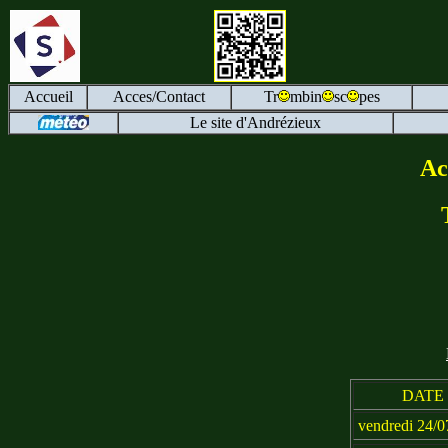
Accueil
Acces/Contact
Tr
mbin
sc
pes
Le site d'Andrézieux
Ac
DATE
vendredi 24/0