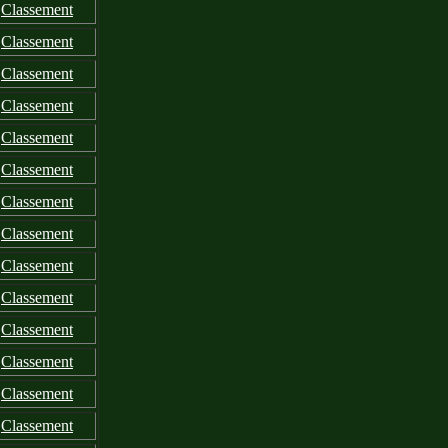
Classement
Classement
Classement
Classement
Classement
Classement
Classement
Classement
Classement
Classement
Classement
Classement
Classement
Classement