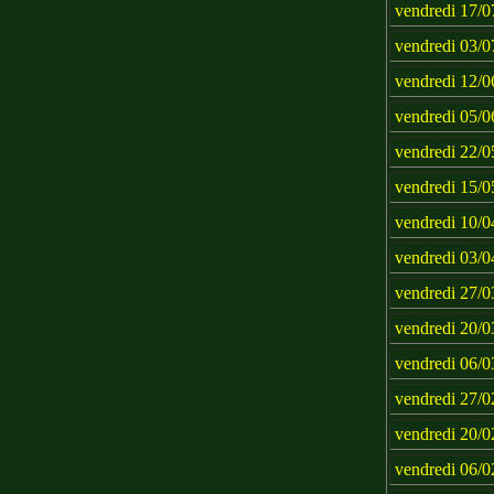
vendredi 17/0
vendredi 03/0
vendredi 12/0
vendredi 05/0
vendredi 22/0
vendredi 15/0
vendredi 10/0
vendredi 03/0
vendredi 27/0
vendredi 20/0
vendredi 06/0
vendredi 27/0
vendredi 20/0
vendredi 06/0