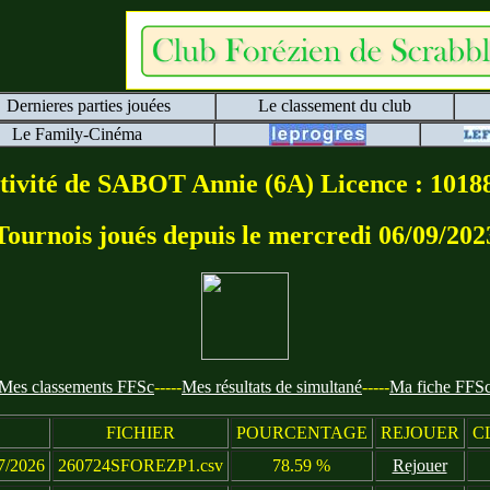
Dernieres parties jouées
Le classement du club
Le Family-Cinéma
tivité de SABOT Annie (6A) Licence : 1018
Tournois joués depuis le mercredi 06/09/202
Mes classements FFSc
-----
Mes résultats de simultané
-----
Ma fiche FFS
FICHIER
POURCENTAGE
REJOUER
C
7/2026
260724SFOREZP1.csv
78.59 %
Rejouer