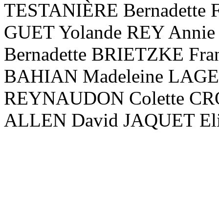
TESTANIÈRE Bernadette
GUET Yolande REY Annie
Bernadette BRIETZKE Fra
BAHIAN Madeleine LAGE G
REYNAUDON Colette CR
ALLEN David JAQUET Eli