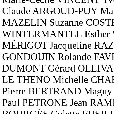
Claude ARGOUD-PUY Mar
MAZELIN Suzanne COSTE
WINTERMANTEL Esther W
MÉRIGOT Jacqueline RAZ
GONDOUIN Rolande FAVR
DUMONT Gérard OLLIVAUD
LE THENO Michelle CHA
Pierre BERTRAND Maguy
Paul PETRONE Jean RAME
BOURGÈS Colette FUSILL