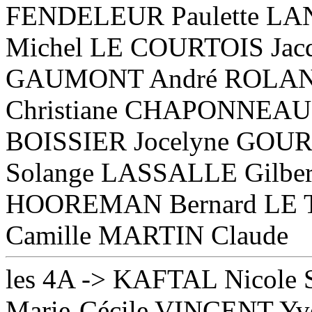
FENDELEUR Paulette L
Michel LE COURTOIS Jac
GAUMONT André ROLAND
Christiane CHAPONNEAU P
BOISSIER Jocelyne GOUR
Solange LASSALLE Gilber
HOOREMAN Bernard LE 
Camille MARTIN Claude
les 4A -> KAFTAL Nicol
Marie-Cécile VINCENT Y