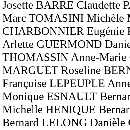
Josette BARRE Claudett
Marc TOMASINI Michèle
CHARBONNIER Eugénie P
Arlette GUERMOND Danie
THOMASSIN Anne-Marie
MARGUET Roseline BER
Françoise LEPEUPLE An
Monique ESNAULT Berna
Michelle HENIQUE Berna
Bernard LELONG Danièle