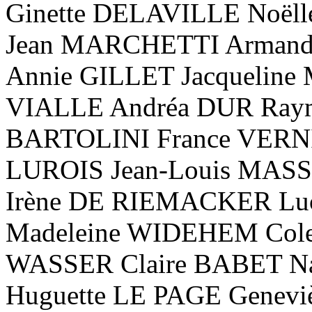
Ginette DELAVILLE Noël
Jean MARCHETTI Armand
Annie GILLET Jacquelin
VIALLE Andréa DUR Ray
BARTOLINI France VERN
LUROIS Jean-Louis MAS
Irène DE RIEMACKER L
Madeleine WIDEHEM Col
WASSER Claire BABET N
Huguette LE PAGE Genev