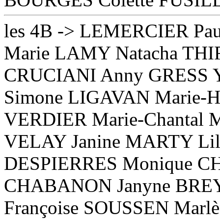
les 4B -> LEMERCIER Pa
Marie LAMY Natacha THI
CRUCIANI Anny GRESS Y
Simone LIGAVAN Marie-He
VERDIER Marie-Chantal 
VELAY Janine MARTY Li
DESPIERRES Monique C
CHABANON Janyne BREYS
Françoise SOUSSEN Marl