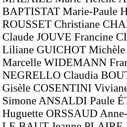
BAPTISTAT Marie-Paule 
ROUSSET Christiane C
Claude JOUVE Francine 
Liliane GUICHOT Michè
Marcelle WIDEMANN Fra
NEGRELLO Claudia BOU
Gisèle COSENTINI Vivia
Simone ANSALDI Paule É
Huguette ORSSAUD Anne
LE BAUT Jeanne PLAIRE