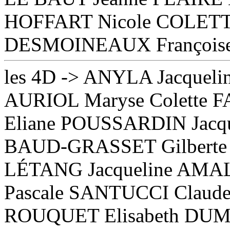
HOFFART Nicole COLETTA
DESMOINEAUX Françoise
les 4D -> ANYLA Jacquel
AURIOL Maryse Colette
Eliane POUSSARDIN Jacq
BAUD-GRASSET Gilberte
LÉTANG Jacqueline AMA
Pascale SANTUCCI Claude
ROUQUET Elisabeth DU