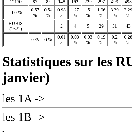
15150
87
82
148
192
229
297
499
498
0.57
0.54
0.98
1.27
1.51
1.96
3.29
3.2
100 %
%
%
%
%
%
%
%
%
RUBIS
2
4
5
29
31
43
(1621)
0.01
0.03
0.03
0.19
0.2
0.2
0 %
0 %
%
%
%
%
%
%
Statistiques sur les 
janvier)
les 1A ->
les 1B ->