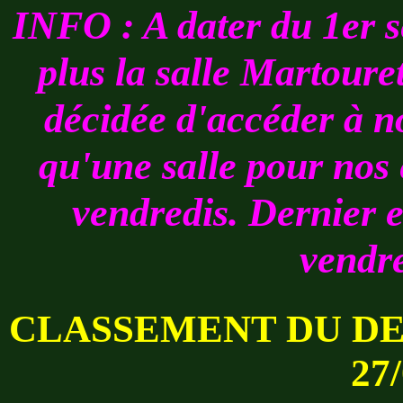
INFO : A dater du 1er 
plus la salle Martoure
décidée d'accéder à 
qu'une salle pour nos 
vendredis. Dernier 
vendre
CLASSEMENT DU DER
27