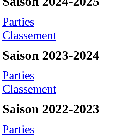
Saison 2024-2025
Parties
Classement
Saison 2023-2024
Parties
Classement
Saison 2022-2023
Parties